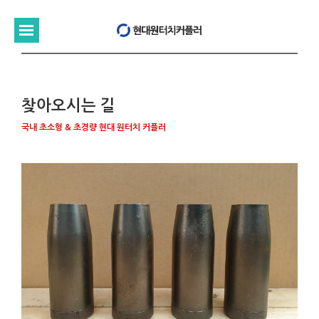
찾아오시는 길
국내 초소형 & 초경량 현대 원터치 커플러