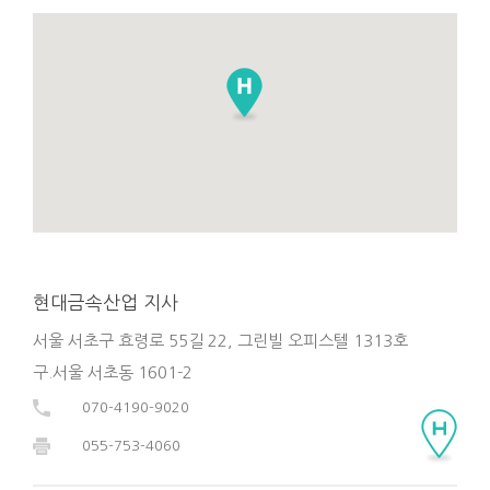
현대금속산업 지사
서울 서초구 효령로 55길 22, 그린빌 오피스텔 1313호
구.서울 서초동 1601-2
070-4190-9020
055-753-4060