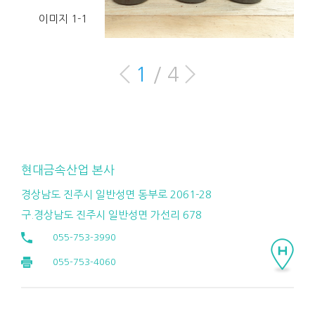
이미지 1-1
1
/
4
현대금속산업 본사
경상남도 진주시 일반성면 동부로 2061-28
구.경상남도 진주시 일반성면 가선리 678
055-753-3990
055-753-4060