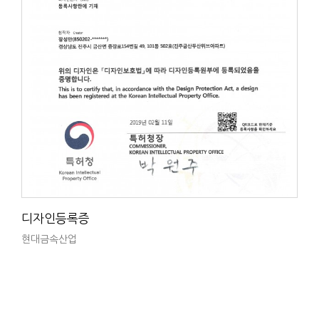
디자인등록증
현대금속산업