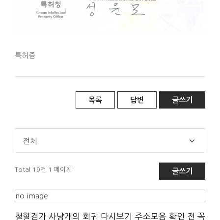
특허증
목록
답변
글쓰기
전체
Total 19건
1 페이지
글쓰기
no image
철혈검가 사냥개의 회귀 다시보기 주소모음 확인 전 꼭