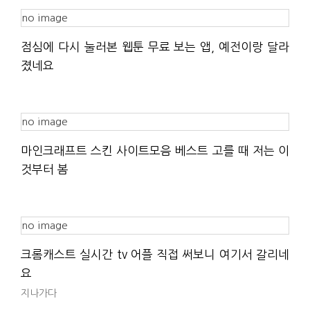
no image
점심에 다시 눌러본 웹툰 무료 보는 앱, 예전이랑 달라
졌네요
no image
마인크래프트 스킨 사이트모음 베스트 고를 때 저는 이
것부터 봄
no image
크롬캐스트 실시간 tv 어플 직접 써보니 여기서 갈리네
요
지나가다