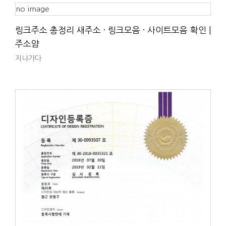
no image
링크주소 총정리 새주소 · 링크모음 · 사이트모음 확인 |
주소얌
지나가다