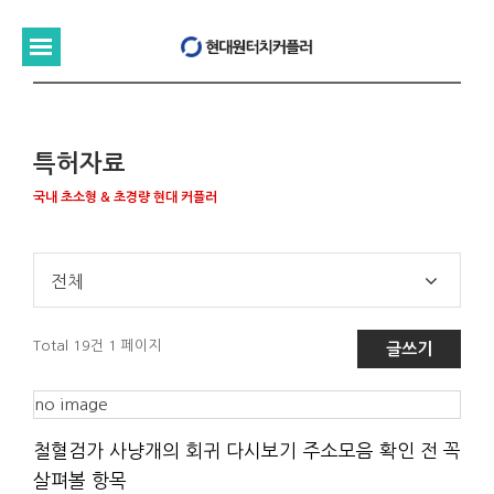
특허자료
국내 초소형 & 초경량 현대 커플러
전체
Total 19건
1 페이지
글쓰기
no image
철혈검가 사냥개의 회귀 다시보기 주소모음 확인 전 꼭
살펴볼 항목