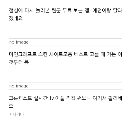
점심에 다시 눌러본 웹툰 무료 보는 앱, 예전이랑 달라
졌네요
no image
마인크래프트 스킨 사이트모음 베스트 고를 때 저는 이
것부터 봄
no image
크롬캐스트 실시간 tv 어플 직접 써보니 여기서 갈리네
요
지나가다