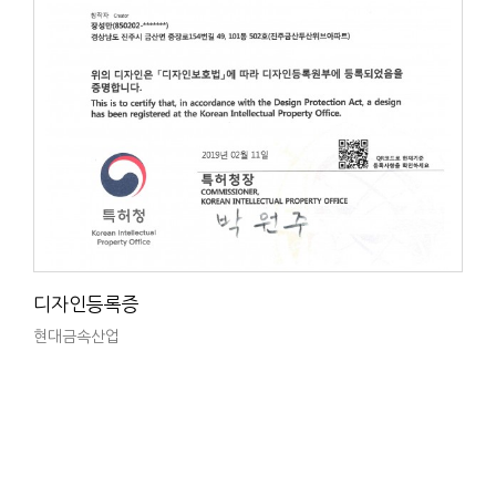
디자인등록증
현대금속산업